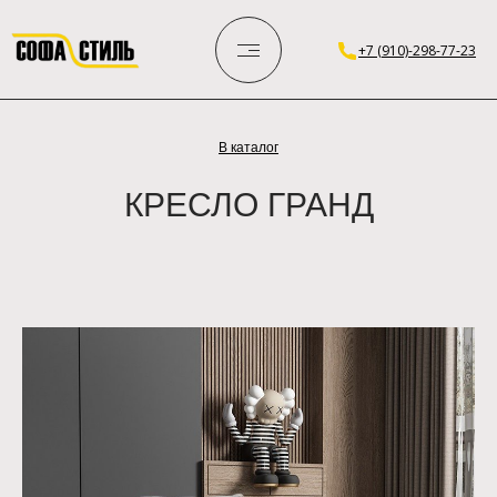
+7 (910)-298-77-23
В каталог
КРЕСЛО ГРАНД